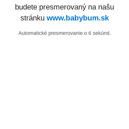
budete presmerovaný na našu
stránku
www.babybum.sk
Automatické presmerovanie o
6
sekúnd.