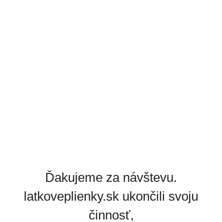
Ďakujeme za návštevu.
latkoveplienky.sk ukončili svoju
činnosť,