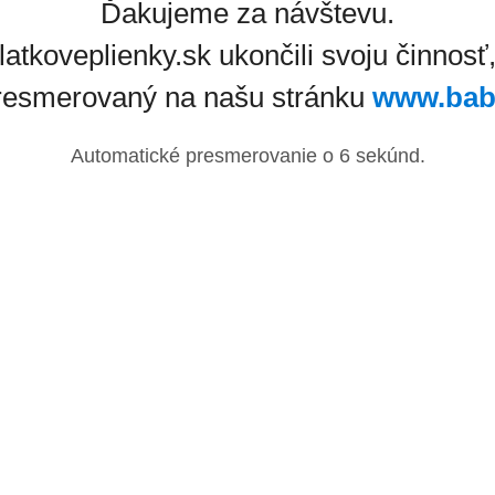
Ďakujeme za návštevu.
latkoveplienky.sk ukončili svoju činnosť
resmerovaný na našu stránku
www.bab
Automatické presmerovanie o
6
sekúnd.