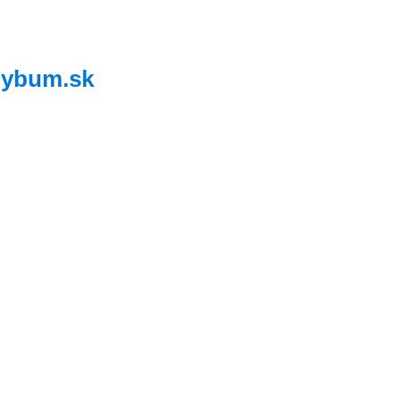
,
ybum.sk