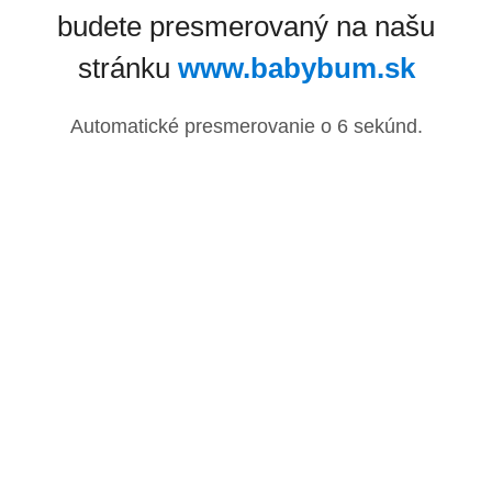
budete presmerovaný na našu
stránku
www.babybum.sk
Automatické presmerovanie o
6
sekúnd.