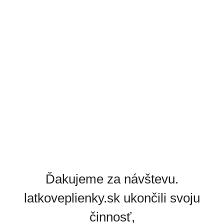
Ďakujeme za návštevu.
latkoveplienky.sk ukončili svoju
činnosť,