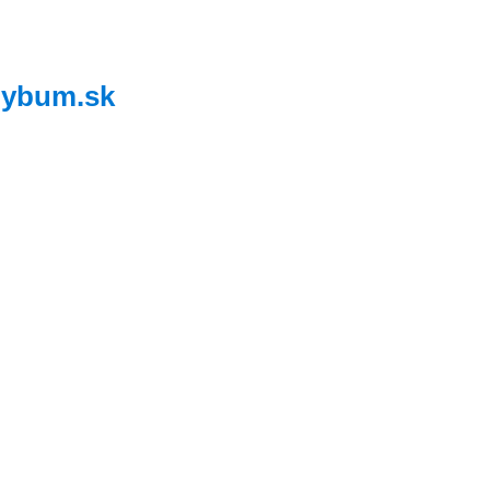
,
ybum.sk