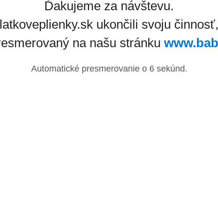
Ďakujeme za návštevu.
latkoveplienky.sk ukončili svoju činnosť
resmerovaný na našu stránku
www.bab
Automatické presmerovanie o
6
sekúnd.