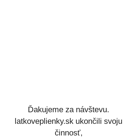
Ďakujeme za návštevu.
latkoveplienky.sk ukončili svoju
činnosť,