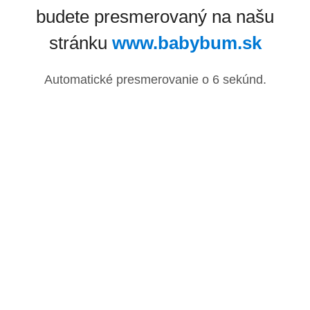
budete presmerovaný na našu
stránku
www.babybum.sk
Automatické presmerovanie o
6
sekúnd.