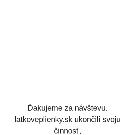
Ďakujeme za návštevu.
latkoveplienky.sk ukončili svoju
činnosť,