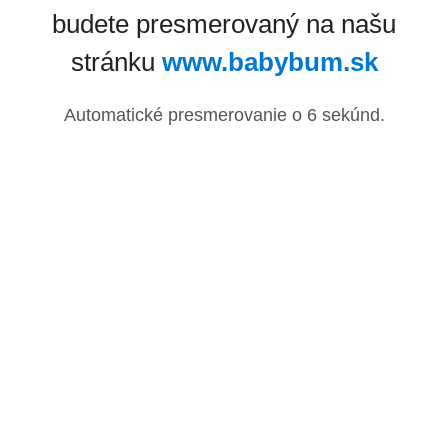
budete presmerovaný na našu
stránku
www.babybum.sk
Automatické presmerovanie o
6
sekúnd.