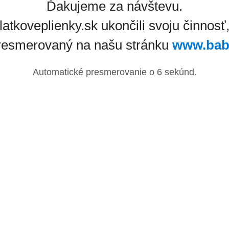
Ďakujeme za návštevu.
latkoveplienky.sk ukončili svoju činnosť
resmerovaný na našu stránku
www.bab
Automatické presmerovanie o
6
sekúnd.