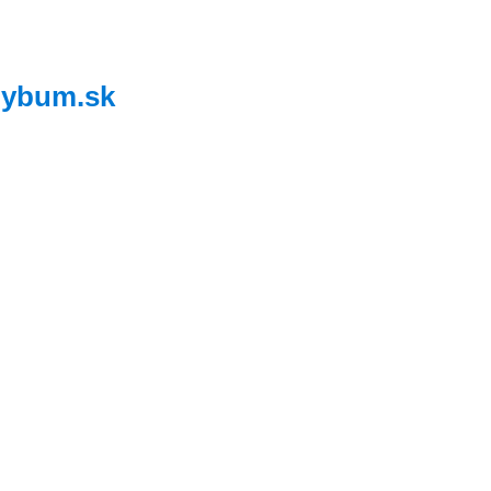
,
ybum.sk