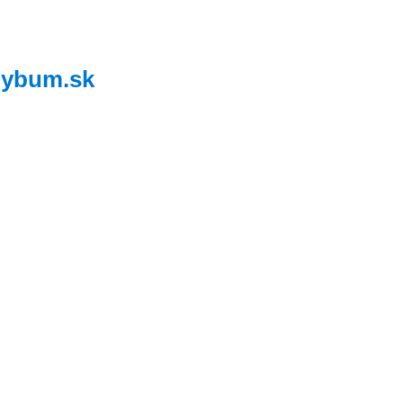
,
ybum.sk