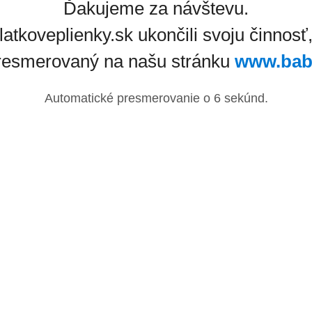
Ďakujeme za návštevu.
latkoveplienky.sk ukončili svoju činnosť
resmerovaný na našu stránku
www.bab
Automatické presmerovanie o
6
sekúnd.