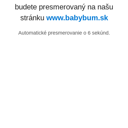
budete presmerovaný na našu
stránku
www.babybum.sk
Automatické presmerovanie o
6
sekúnd.