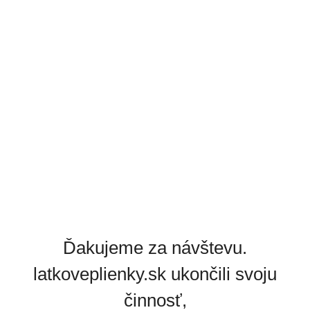
Ďakujeme za návštevu.
latkoveplienky.sk ukončili svoju
činnosť,