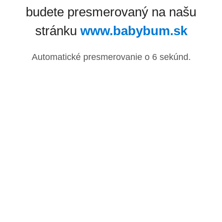
budete presmerovaný na našu
stránku
www.babybum.sk
Automatické presmerovanie o
6
sekúnd.