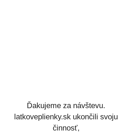
Ďakujeme za návštevu.
latkoveplienky.sk ukončili svoju
činnosť,