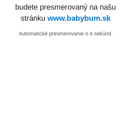
budete presmerovaný na našu
stránku
www.babybum.sk
Automatické presmerovanie o
6
sekúnd.