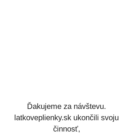
Ďakujeme za návštevu.
latkoveplienky.sk ukončili svoju
činnosť,