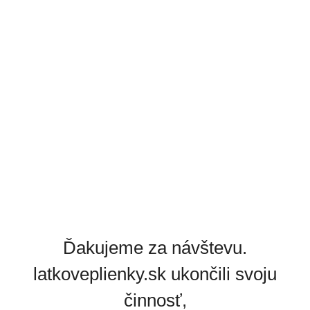
Ďakujeme za návštevu.
latkoveplienky.sk ukončili svoju
činnosť,