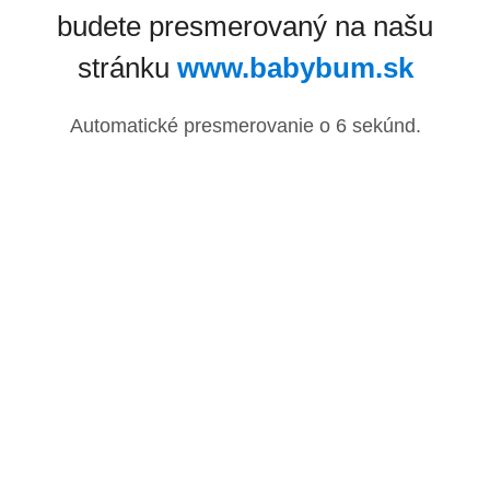
budete presmerovaný na našu
stránku
www.babybum.sk
Automatické presmerovanie o
6
sekúnd.