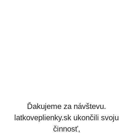
Ďakujeme za návštevu.
latkoveplienky.sk ukončili svoju
činnosť,