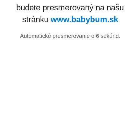
budete presmerovaný na našu
stránku
www.babybum.sk
Automatické presmerovanie o
6
sekúnd.