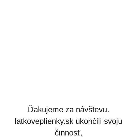
Ďakujeme za návštevu.
latkoveplienky.sk ukončili svoju
činnosť,