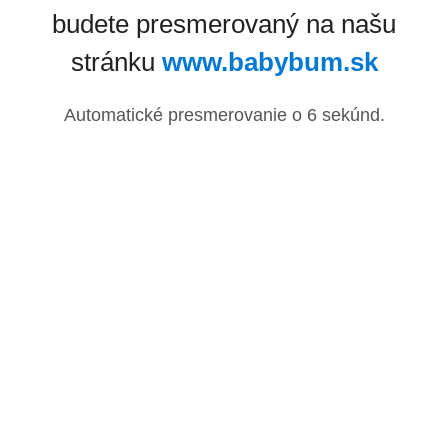
budete presmerovaný na našu
stránku
www.babybum.sk
Automatické presmerovanie o
6
sekúnd.